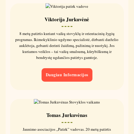
Viktorija Jurkuvėnė
8 metų patirtis kuriant vaikų stovyklų ir orientacinių žygių
programas. Ikimokyklinio ugdymo specialistė, dirbanti darželio
auklėtoja, gebanti derinti žaidimą, pažinimą ir nuotykį. Jos
kuriamos veiklos – tai vaikų smalsumą, kūrybiškumą ir
bendrystę ugdančios patirtys gamtoje.
Daugiau Informacijos
Tomas Jurkuvėnas
Jaunimo asociacijos „Patirk” vadovas. 20 metų patirtis