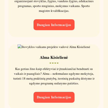
organizuojant stovyklas, žygius, vandens žygius, edukacines
programas, sporto renginius, mokymus vaikams. Sporto
magistro kvalifikacijas.
Daugiau Informacijos
Alma Kisielienė
Kas geriau žino kaip efektyviai ir įtraukiančiai bendrauti su
vaikais ir paaugliais? Alma – neformalaus ugdymo mokytoja,
turinti 18 metų praktinių pratybų, teorinių paskaitų dėstymo ir
ugdymo programų sudarymo patirties.
Daugiau Informacijos