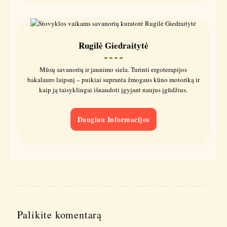
Rugilė Giedraitytė
Mūsų savanorių ir jaunimo siela. Turinti ergoterapijos
bakalauro laipsnį – puikiai supranta žmogaus kūno motoriką ir
kaip ją taisyklingai išnaudoti įgyjant naujus įgūdžius.
Daugiau Informacijos
Palikite komentarą