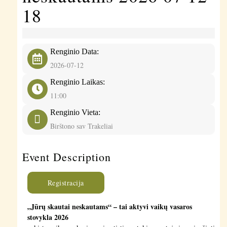
18
Renginio Data:
2026-07-12
Renginio Laikas:
11:00
Renginio Vieta:
Birštono sav Trakeliai
Event Description
Registracija
„Jūrų skautai neskautams“ – tai aktyvi vaikų vasaros
stovykla 2026