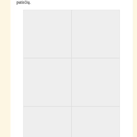
patirčių.