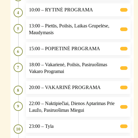
10:00 – RYTINĖ PROGRAMA
4
13:00 – Pietūs, Poilsis, Laikas Grupelėse,
5
Maudymasis
15:00 – POPIETINĖ PROGRAMA
6
18:00 – Vakarienė, Poilsis, Pasiruošimas
7
Vakaro Programai
20:00 – VAKARINĖ PROGRAMA
8
22:00 – Naktipiečiai, Dienos Aptarimas Prie
9
Laužo, Pasiruošimas Miegui
23:00 – Tyla
10