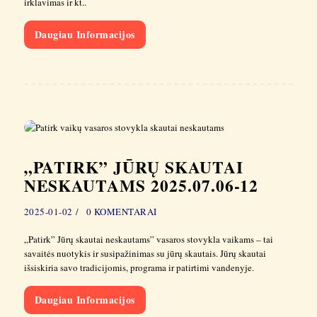
irklavimas ir kt..
Daugiau Informacijos
„PATIRK” JŪRŲ SKAUTAI
NESKAUTAMS 2025.07.06-12
2025-01-02
0
KOMENTARAI
„Patirk” Jūrų skautai neskautams” vasaros stovykla vaikams – tai
savaitės nuotykis ir susipažinimas su jūrų skautais. Jūrų skautai
išsiskiria savo tradicijomis, programa ir patirtimi vandenyje.
Daugiau Informacijos