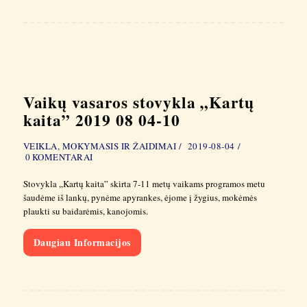
Vaikų vasaros stovykla „Kartų
kaita” 2019 08 04-10
VEIKLA, MOKYMASIS IR ŽAIDIMAI
2019-08-04
0
KOMENTARAI
Stovykla ,,Kartų kaita” skirta 7-11 metų vaikams programos metu
šaudėme iš lankų, pynėme apyrankes, ėjome į žygius, mokėmės
plaukti su baidarėmis, kanojomis.
Daugiau Informacijos