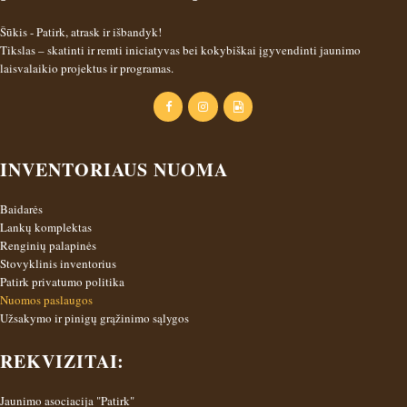
Šūkis - Patirk, atrask ir išbandyk!
Tikslas – skatinti ir remti iniciatyvas bei kokybiškai įgyvendinti jaunimo
laisvalaikio projektus ir programas.
INVENTORIAUS NUOMA
Baidarės
Lankų komplektas
Renginių palapinės
Stovyklinis inventorius
Patirk privatumo politika
Nuomos paslaugos
Užsakymo ir pinigų grąžinimo sąlygos
REKVIZITAI:
Jaunimo asociacija "Patirk"